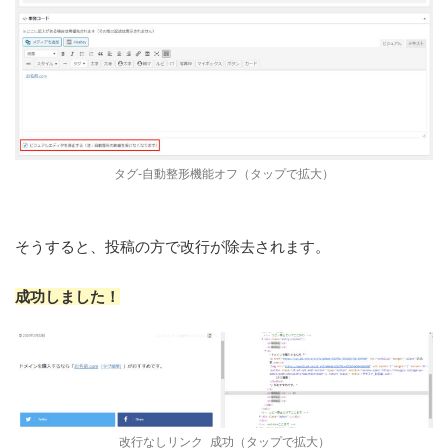
タグ-自動整形機能オフ（タップで拡大）
そうすると、投稿の方で改行が除去されます。
成功しました！
改行なしリンク_成功（タップで拡大）