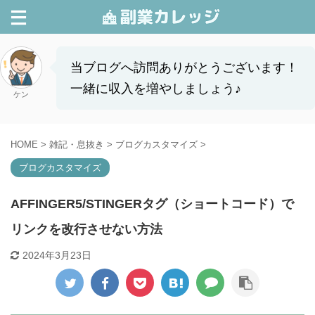
当ブログへ訪問ありがとうございます！
一緒に収入を増やしましょう♪
ケン
HOME
>
雑記・息抜き
>
ブログカスタマイズ
>
ブログカスタマイズ
AFFINGER5/STINGERタグ（ショートコード）で
リンクを改行させない方法
2024年3月23日