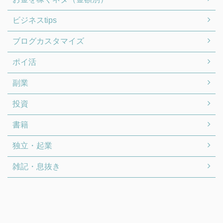
ビジネスtips
ブログカスタマイズ
ポイ活
副業
投資
書籍
独立・起業
雑記・息抜き