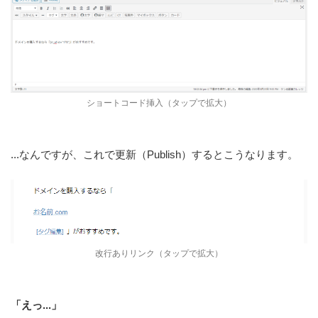
ショートコード挿入（タップで拡大）
...なんですが、これで更新（Publish）するとこうなります。
改行ありリンク（タップで拡大）
「えっ...」