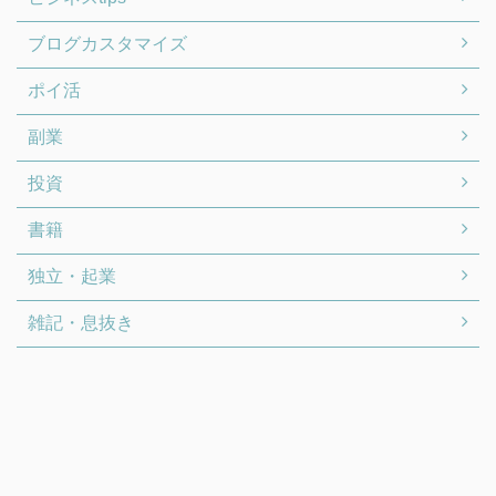
ブログカスタマイズ
ポイ活
副業
投資
書籍
独立・起業
雑記・息抜き