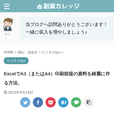
当ブログへ訪問ありがとうございます！
一緒に収入を増やしましょう♪
ケン
HOME
>
雑記・息抜き
>
ビジネスtips
>
ビジネスtips
ExcelでA3（またはA4）印刷前提の資料を綺麗に作
る方法。
2023年9月18日