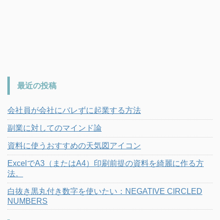
最近の投稿
会社員が会社にバレずに起業する方法
副業に対してのマインド論
資料に使うおすすめの天気図アイコン
ExcelでA3（またはA4）印刷前提の資料を綺麗に作る方
法。
白抜き黒丸付き数字を使いたい：NEGATIVE CIRCLED
NUMBERS