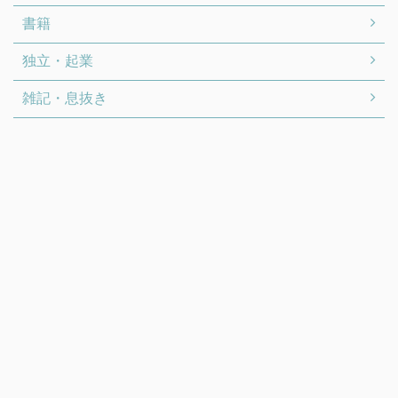
書籍
独立・起業
雑記・息抜き