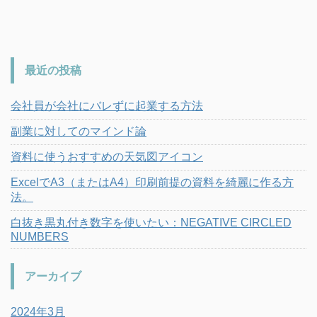
最近の投稿
会社員が会社にバレずに起業する方法
副業に対してのマインド論
資料に使うおすすめの天気図アイコン
ExcelでA3（またはA4）印刷前提の資料を綺麗に作る方
法。
白抜き黒丸付き数字を使いたい：NEGATIVE CIRCLED
NUMBERS
アーカイブ
2024年3月