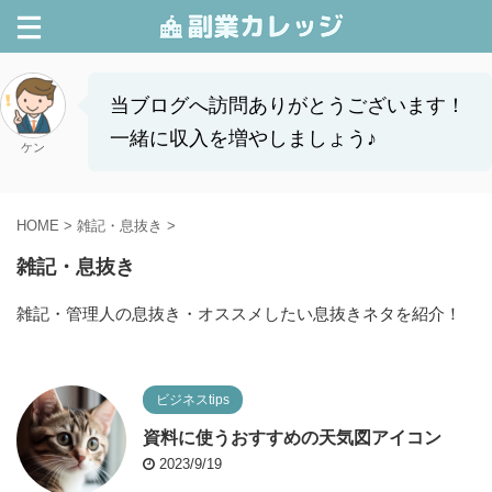
当ブログへ訪問ありがとうございます！
一緒に収入を増やしましょう♪
ケン
HOME
>
雑記・息抜き
>
雑記・息抜き
雑記・管理人の息抜き・オススメしたい息抜きネタを紹介！
ビジネスtips
資料に使うおすすめの天気図アイコン
2023/9/19