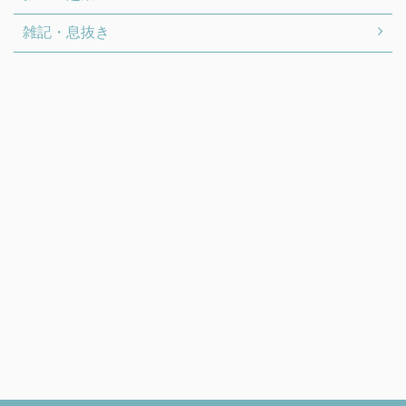
雑記・息抜き