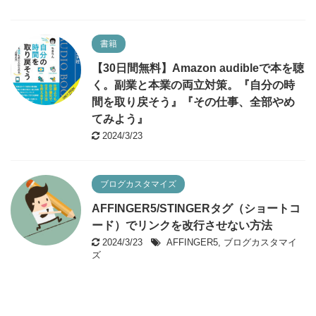
書籍
【30日間無料】Amazon audibleで本を聴
く。副業と本業の両立対策。『自分の時
間を取り戻そう』『その仕事、全部やめ
てみよう』
2024/3/23
ブログカスタマイズ
AFFINGER5/STINGERタグ（ショートコ
ード）でリンクを改行させない方法
2024/3/23
AFFINGER5
,
ブログカスタマイ
ズ