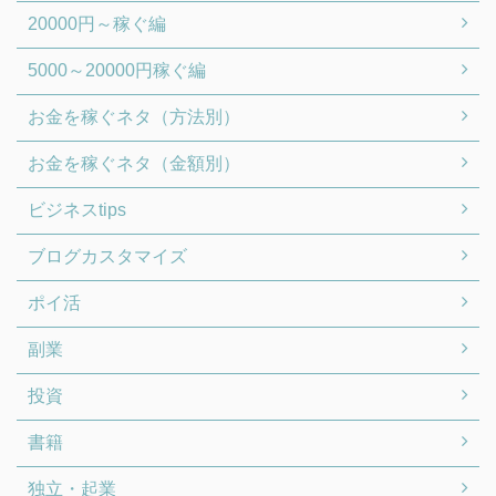
20000円～稼ぐ編
5000～20000円稼ぐ編
お金を稼ぐネタ（方法別）
お金を稼ぐネタ（金額別）
ビジネスtips
ブログカスタマイズ
ポイ活
副業
投資
書籍
独立・起業