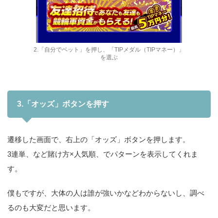
2.「自分でベット」を押し、「TIPメダル（TIPマネー）」
を選ぶ
3.「オッズ」ボタンを押す
遷移した画面で、右上の「オッズ」ボタンを押します。
3連単、など賭け方×人気順、でパターンを表示してくれま
す。
僕もですが、大体の人は誰が強いかなどわからないし、調べ
るのも大変だと思います。