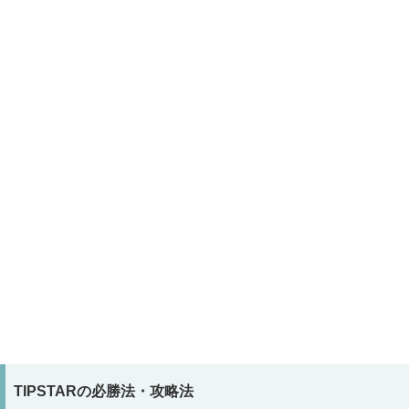
TIPSTARの必勝法・攻略法