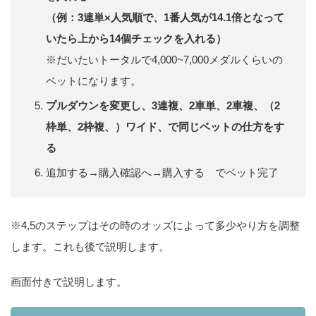
（例：3連単×人気順で、1番人気が14.1倍となって
いたら上から14個チェックを入れる）
※だいたいトータルで4,000~7,000メダルくらいの
ベットになります。
プルダウンを変更し、3連複、2車単、2車複、（2
枠単、2枠複、）ワイド、で同じベットの仕方をす
る
追加する→購入確認へ→購入する でベット完了
※4,5のステップはその時のオッズによって多少やり方を調整
します。これも後で説明します。
画面付きで説明します。