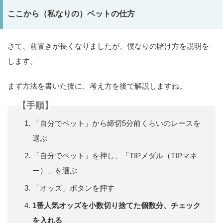
ここから（私なりの）ベットの仕方
さて、前置きが長くなりましたが、僕なりの賭け方を説明を
します。
まず方法を書いた後に、考え方を後で解説しますね。
【手順】
「自分でベット」から締切5分前くらいのレースを
選ぶ
「自分でベット」を押し、「TIPメダル（TIPマネ
ー）」を選ぶ
「オッズ」ボタンを押す
1番人気オッズを小数切り捨てた個数分、チェック
を入れる