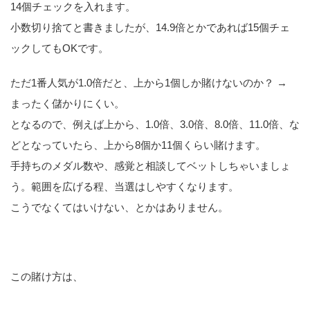
14個チェックを入れます。
小数切り捨てと書きましたが、14.9倍とかであれば15個チェ
ックしてもOKです。
ただ1番人気が1.0倍だと、上から1個しか賭けないのか？ →
まったく儲かりにくい。
となるので、例えば上から、1.0倍、3.0倍、8.0倍、11.0倍、な
どとなっていたら、上から8個か11個くらい賭けます。
手持ちのメダル数や、感覚と相談してベットしちゃいましょ
う。範囲を広げる程、当選はしやすくなります。
こうでなくてはいけない、とかはありません。
この賭け方は、