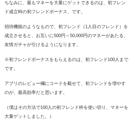
ちなみに、最もマネーを大量にゲットできるのは、初フレン
ド成立時の初フレンドボーナス、です。
招待機能のようなもので、初フレンド（1人目のフレンド）を
成立させると、お互いに500円～50,000円のマネーがあたる、
友情ガチャが引けるようになります。
※初フレンドボーナスをもらえるのは、初フレンド100人まで
です。
アプリのレビュー欄にコードを載せて、初フレンドを増やす
のが、最高効率だと思います。
（僕はその方法で100人の初フレンド枠を使い切り、マネーを
大量ゲットしました。）