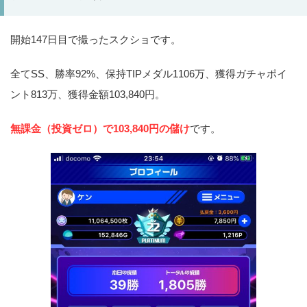
開始147日目で撮ったスクショです。
全てSS、勝率92%、保持TIPメダル1106万、獲得ガチャポイ
ント813万、獲得金額103,840円。
無課金（投資ゼロ）で103,840円の儲け
です。