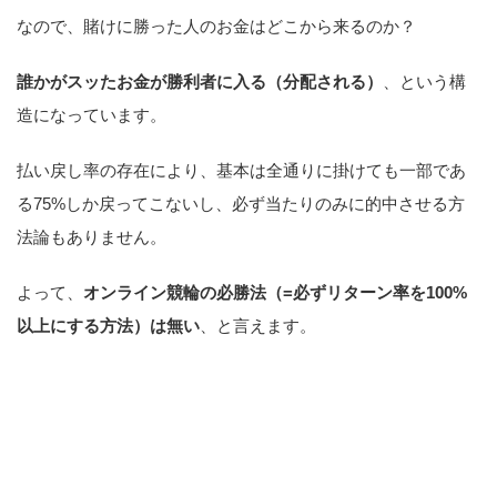
なので、賭けに勝った人のお金はどこから来るのか？
誰かがスッたお金が勝利者に入る（分配される）
、という構
造になっています。
払い戻し率の存在により、基本は全通りに掛けても一部であ
る75%しか戻ってこないし、必ず当たりのみに的中させる方
法論もありません。
よって、
オンライン競輪の必勝法（=必ずリターン率を100%
以上にする方法）は無い
、と言えます。