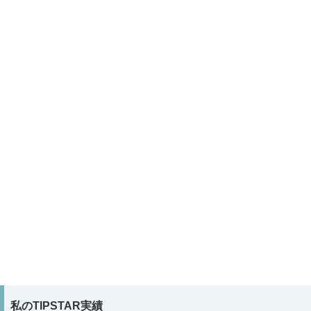
私のTIPSTAR実績