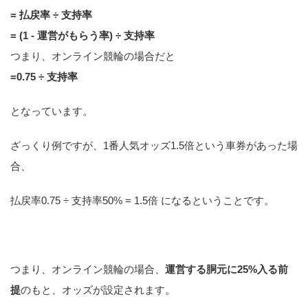
= 払戻率 ÷ 支持率
= (1 - 運営がもらう率) ÷ 支持率
つまり、オンライン競輪の場合だと
=0.75 ÷ 支持率
となっています。
ざっくり例ですが、1番人気オッズ1.5倍という車券があった場
合、
払戻率0.75 ÷ 支持率50% = 1.5倍 になるということです。
つまり、オンライン競輪の場合、
運営する胴元に25%入る前
提
のもと、オッズが設定されます。